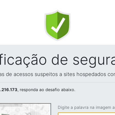
ificação de segur
vas de acessos suspeitos a sites hospedados co
.216.173
, responda ao desafio abaixo.
Digite a palavra na imagem 