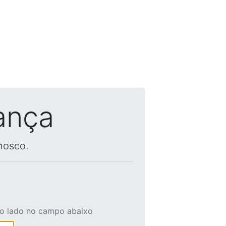
ança
nosco.
ao lado no campo abaixo