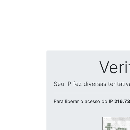
Ver
Seu IP fez diversas tentati
Para liberar o acesso
do IP
216.73